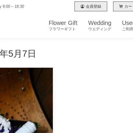
 9:00 – 18:30
 9:00 – 18:30
会員登録
会員登録
カー
カー
Flower Gift
Flower Gift
Wedding
Wedding
Use
Use
フラワーギフト
フラワーギフト
ウエディング
ウエディング
ご利
ご利
3年5月7日