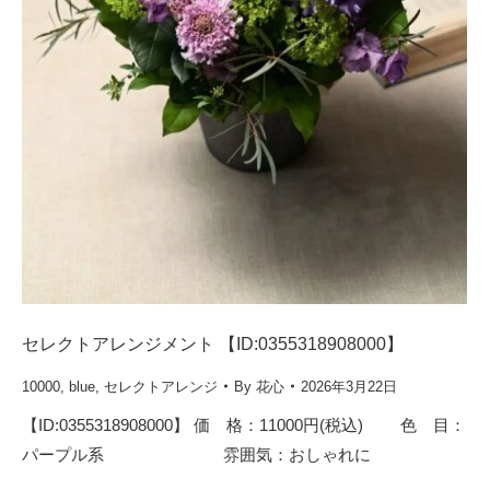
セレクトアレンジメント 【ID:0355318908000】
10000
,
blue
,
セレクトアレンジ
By
花心
2026年3月22日
【ID:0355318908000】 価 格：11000円(税込) 色 目：
パープル系 雰囲気：おしゃれに