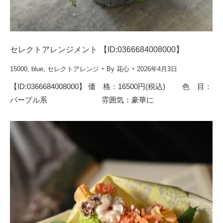
セレクトアレンジメント 【ID:0366684008000】
15000
,
blue
,
セレクトアレンジ
By
花心
2026年4月3日
【ID:0366684008000】 価 格：16500円(税込) 色 目：
パープル系 雰囲気：豪華に