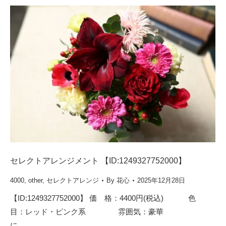
セレクトアレンジメント 【ID:1249327752000】
4000
,
other
,
セレクトアレンジ
By
花心
2025年12月28日
【ID:1249327752000】 価 格：4400円(税込) 色
目：レッド・ピンク系 雰囲気：豪華
に