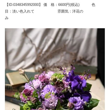
【ID:0348345992000】 価 格：6600円(税込) 色
目：淡い色入れて 雰囲気：洋花の
み