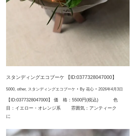
スタンディングエコブーケ 【ID:0377328047000】
5000
,
other
,
スタンディングエコブーケ
By
花心
2026年4月3日
【ID:0377328047000】 価 格：5500円(税込) 色
目：イエロー・オレンジ系 雰囲気：アンティーク
に