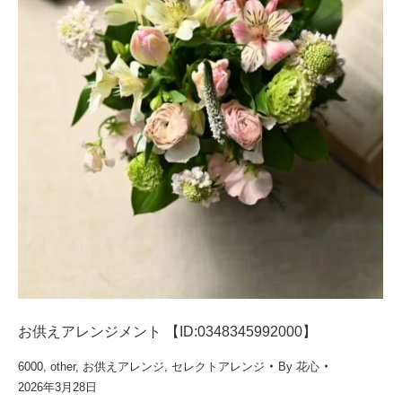
お供えアレンジメント 【ID:0348345992000】
6000
,
other
,
お供えアレンジ
,
セレクトアレンジ
By
花心
2026年3月28日