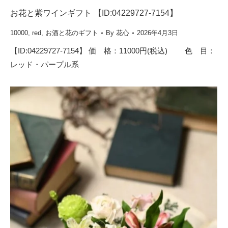
お花と紫ワインギフト 【ID:04229727-7154】
10000
,
red
,
お酒と花のギフト
By
花心
2026年4月3日
【ID:04229727-7154】 価 格：11000円(税込) 色 目：
レッド・パープル系