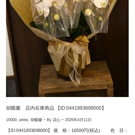
胡蝶蘭 店内在庫商品 【ID:0441893698000】
15000
,
white
,
胡蝶蘭
By
花心
2026年4月11日
【ID:0441893698000】 価 格：16500円(税込) 色 目：