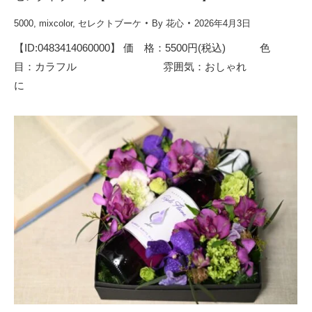
5000
,
mixcolor
,
セレクトブーケ
By
花心
2026年4月3日
【ID:0483414060000】 価 格：5500円(税込) 色
目：カラフル 雰囲気：おしゃれ
に