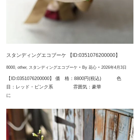
スタンディングエコブーケ 【ID:0351076200000】
8000
,
other
,
スタンディングエコブーケ
By
花心
2026年4月3日
【ID:0351076200000】 価 格：8800円(税込) 色
目：レッド・ピンク系 雰囲気：豪華
に