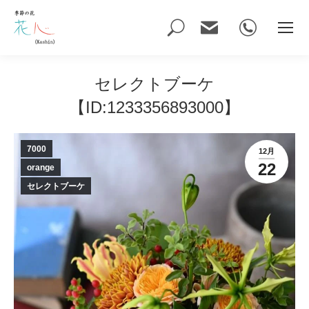
Search:
セレクトブーケ
【ID:1233356893000】
7000
12月
22
orange
セレクトブーケ